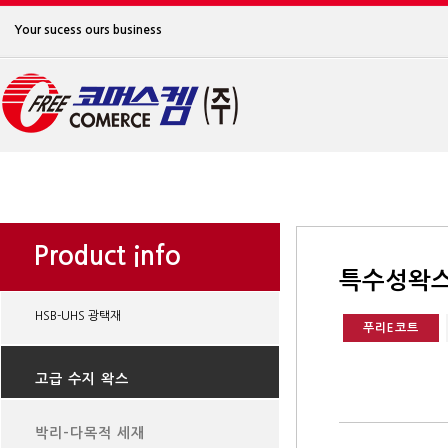
Your sucess ours business
Product info
특수성왁
HSB-UHS 광택재
푸리E코트
고급 수지 왁스
박리-다목적 세재