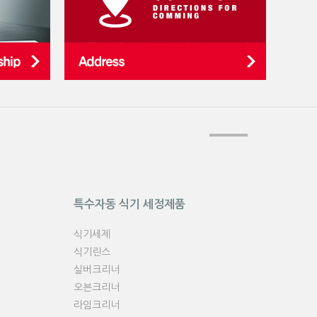
특수자동 식기 세정제품
식기세제
식기린스
실버크리너
오븐크리너
라임크리너