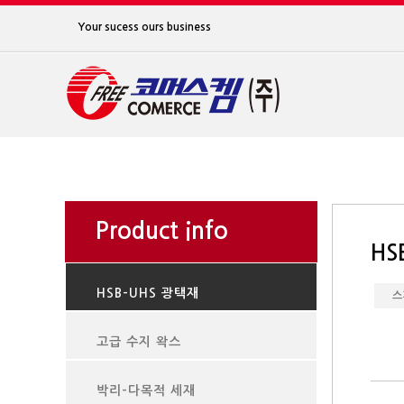
Your sucess ours business
Product info
HS
HSB-UHS 광택재
스
고급 수지 왁스
박리-다목적 세재