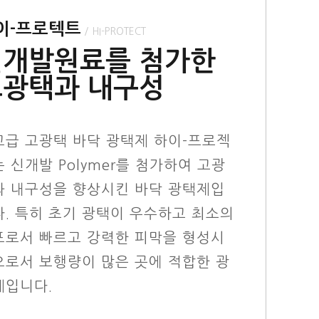
이-프로텍트
/ HI-PROTECT
신개발원료를 첨가한
고광택과 내구성
고급 고광택 바닥 광택제 하이-프로젝
 신개발 Polymer를 첨가하여 고광
과 내구성을 향상시킨 바닥 광택제입
다. 특히 초기 광택이 우수하고 최소의
포로서 빠르고 강력한 피막을 형성시
으로서 보행량이 많은 곳에 적합한 광
제입니다.