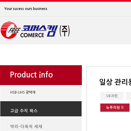
Your sucess ours business
Product info
일상 관리
HSB-UHS 광택재
SB크린
뉴푸리원 ll
고급 수지 왁스
박리-다목적 세재